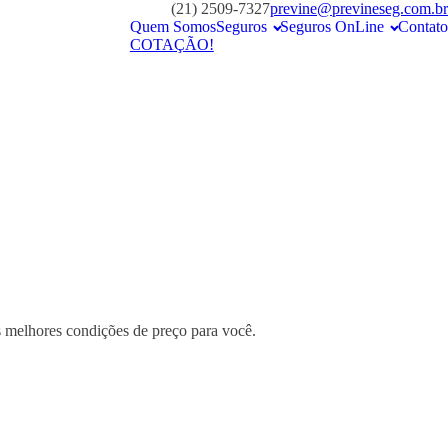
(21) 2509-7327
previne@previneseg.com.br
Quem Somos
Seguros
Seguros OnLine
Contato
COTAÇÃO!
s melhores condições de preço para você.