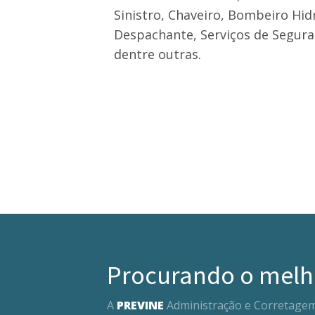
Sinistro, Chaveiro, Bombeiro Hidrá
Despachante, Serviços de Seguran
dentre outras.
Procurando o melh
A
PREVINE
Administração e Corretage