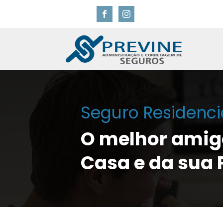
Seguro Residenci
O melhor amig
Casa e da sua 