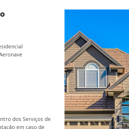
do
sidencial
 Aeronave
.
ntro dos Serviços de
entação em caso de