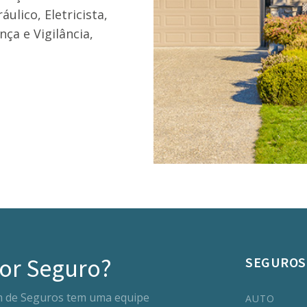
ulico, Eletricista,
ça e Vigilância,
or Seguro?
SEGUROS
m de Seguros tem uma equipe
AUTO